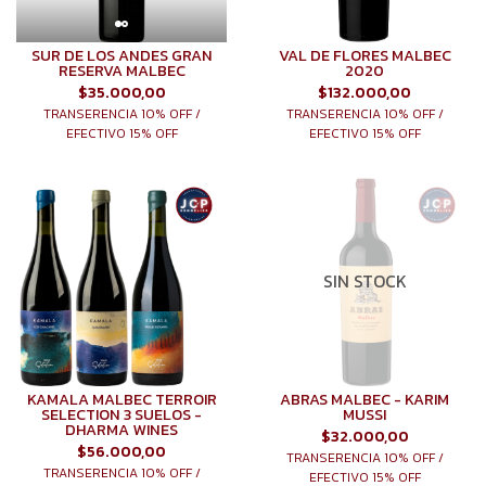
SUR DE LOS ANDES GRAN
VAL DE FLORES MALBEC
RESERVA MALBEC
2020
$35.000,00
$132.000,00
TRANSERENCIA 10% OFF /
TRANSERENCIA 10% OFF /
EFECTIVO 15% OFF
EFECTIVO 15% OFF
SIN STOCK
KAMALA MALBEC TERROIR
ABRAS MALBEC - KARIM
SELECTION 3 SUELOS -
MUSSI
DHARMA WINES
$32.000,00
$56.000,00
TRANSERENCIA 10% OFF /
TRANSERENCIA 10% OFF /
EFECTIVO 15% OFF