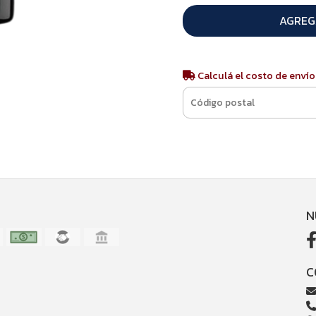
AGREG
Calculá el costo de envío
N
C