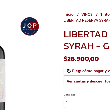
Inicio
VINOS
Tint
LIBERTAD RESERVA SYRAH
LIBERTAD
SYRAH - G
$28.900,00
Elegí cómo pagar y 
Ver cuotas y descuento
Cantidad