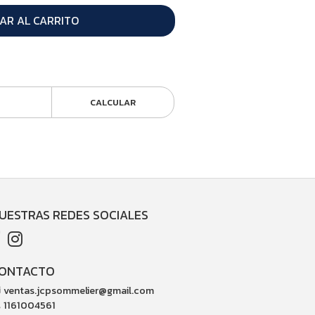
AR AL CARRITO
CALCULAR
UESTRAS REDES SOCIALES
ONTACTO
ventas.jcpsommelier@gmail.com
1161004561