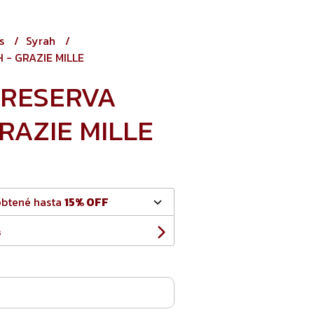
os
Syrah
 - GRAZIE MILLE
 RESERVA
RAZIE MILLE
obtené hasta
15% OFF
s