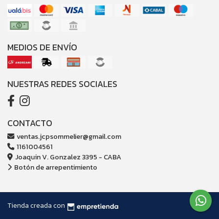
MEDIOS DE ENVÍO
NUESTRAS REDES SOCIALES
CONTACTO
ventas.jcpsommelier@gmail.com
1161004561
Joaquin V. Gonzalez 3395 - CABA
Botón de arrepentimiento
Tienda creada con