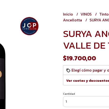
Inicio
VINOS
Tint
Ancellotta
SURYA ANC
SURYA AN
VALLE DE
$19.700,00
Elegí cómo pagar y 
Ver cuotas y descuento
Cantidad