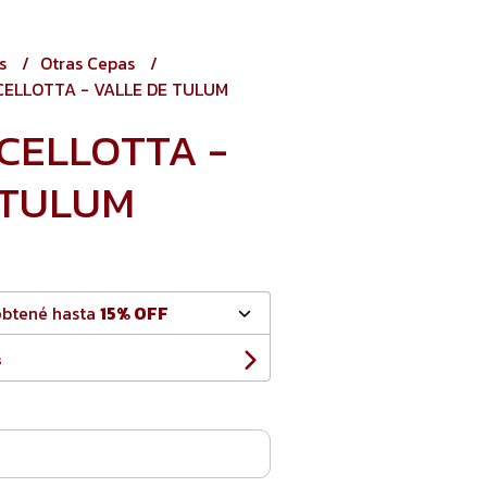
os
Otras Cepas
ELLOTTA - VALLE DE TULUM
CELLOTTA -
 TULUM
obtené hasta
15% OFF
s