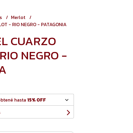
os
Merlot
LOT - RIO NEGRO - PATAGONIA
EL CUARZO
RIO NEGRO -
A
obtené hasta
15% OFF
s