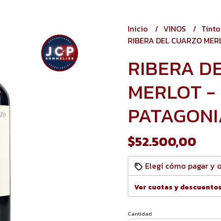
Inicio
VINOS
Tint
RIBERA DEL CUARZO MER
RIBERA D
MERLOT - 
PATAGONI
$52.500,00
Elegí cómo pagar y 
Ver cuotas y descuento
Cantidad