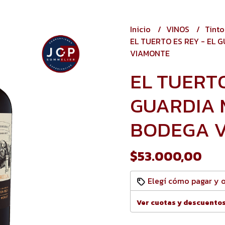
Inicio
VINOS
Tint
EL TUERTO ES REY - EL 
VIAMONTE
EL TUERTO
GUARDIA 
BODEGA 
$53.000,00
Elegí cómo pagar y 
Ver cuotas y descuento