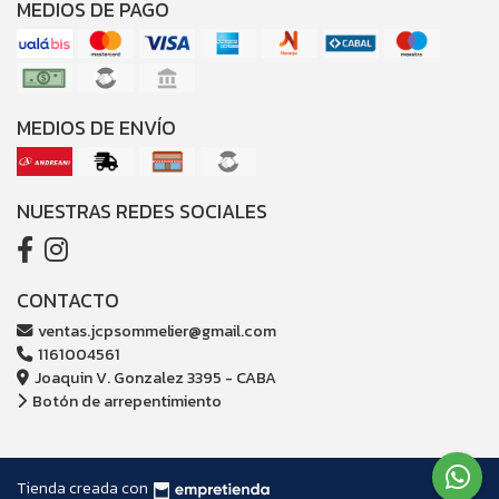
MEDIOS DE PAGO
MEDIOS DE ENVÍO
NUESTRAS REDES SOCIALES
CONTACTO
ventas.jcpsommelier@gmail.com
1161004561
Joaquin V. Gonzalez 3395 - CABA
Botón de arrepentimiento
Tienda creada con