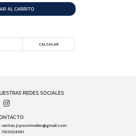
AR AL CARRITO
CALCULAR
UESTRAS REDES SOCIALES
ONTACTO
ventas.jcpsommelier@gmail.com
1161004561