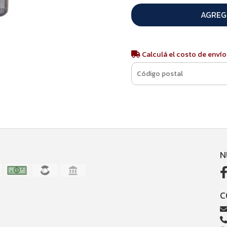
AGREG
Calculá el costo de envío
N
C