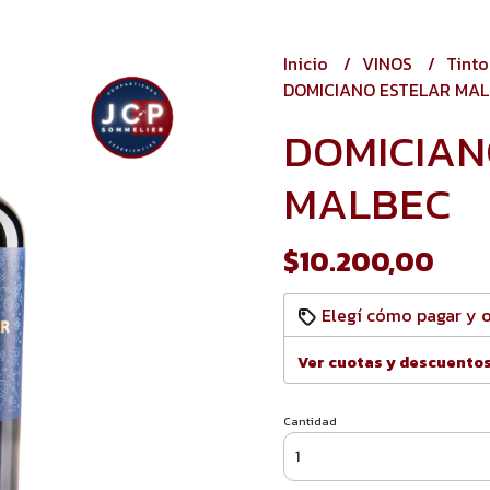
Inicio
VINOS
Tint
DOMICIANO ESTELAR MA
DOMICIAN
MALBEC
$10.200,00
Elegí cómo pagar y 
Ver cuotas y descuento
Cantidad