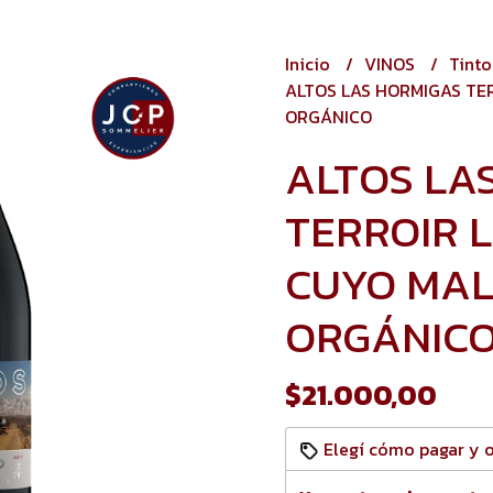
Inicio
VINOS
Tint
ALTOS LAS HORMIGAS TE
ORGÁNICO
ALTOS LA
TERROIR 
CUYO MAL
ORGÁNIC
$21.000,00
Elegí cómo pagar y 