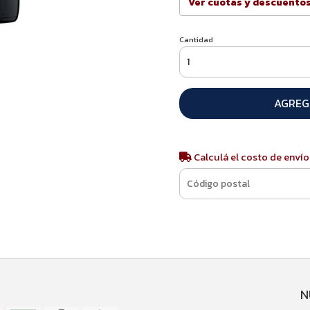
Ver cuotas y descuento
Cantidad
AGREG
Calculá el costo de envío
N