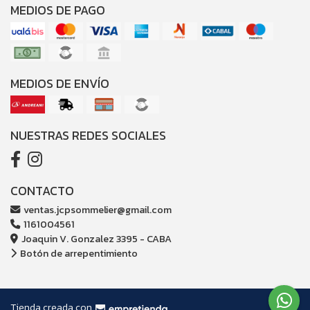
MEDIOS DE PAGO
MEDIOS DE ENVÍO
NUESTRAS REDES SOCIALES
CONTACTO
ventas.jcpsommelier@gmail.com
1161004561
Joaquin V. Gonzalez 3395 - CABA
Botón de arrepentimiento
Tienda creada con