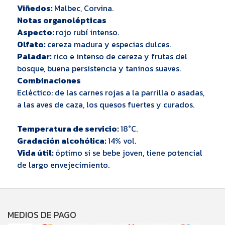
Viñedos:
Malbec, Corvina.
Notas organolépticas
Aspecto:
rojo rubí intenso.
Olfato:
cereza madura y especias dulces.
Paladar:
rico e intenso de cereza y frutas del
bosque, buena persistencia y taninos suaves.
Combinaciones
Ecléctico: de las carnes rojas a la parrilla o asadas,
a las aves de caza, los quesos fuertes y curados.
Temperatura de servicio:
18°C.
Gradación alcohólica:
14% vol.
Vida útil:
óptimo si se bebe joven, tiene potencial
de largo envejecimiento.
MEDIOS DE PAGO