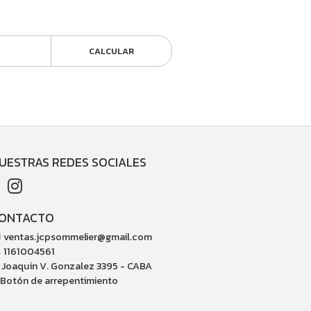
CALCULAR
UESTRAS REDES SOCIALES
ONTACTO
ventas.jcpsommelier@gmail.com
1161004561
Joaquin V. Gonzalez 3395 - CABA
Botón de arrepentimiento