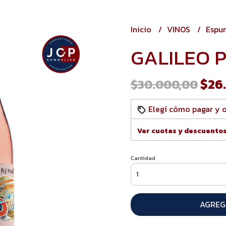
Inicio
VINOS
Espu
GALILEO 
$26
$30.000,00
Elegí cómo pagar y 
Ver cuotas y descuento
Cantidad
AGREG