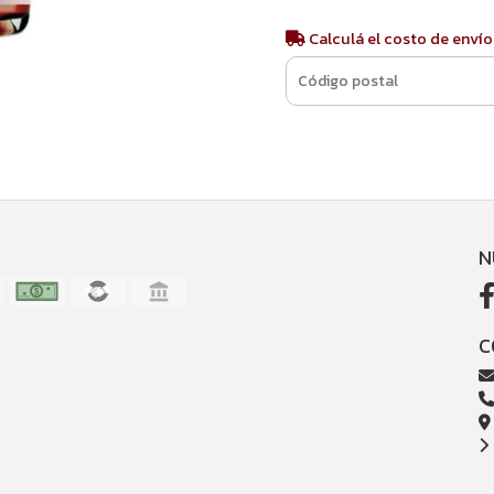
Calculá el costo de envío
N
C